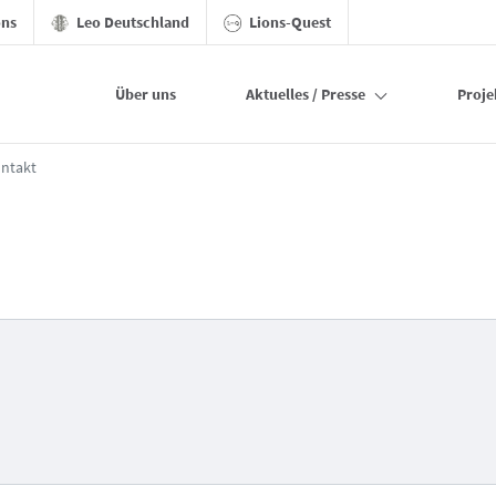
ons
Leo Deutschland
Lions-Quest
Über uns
Aktuelles / Presse
Proje
ntakt