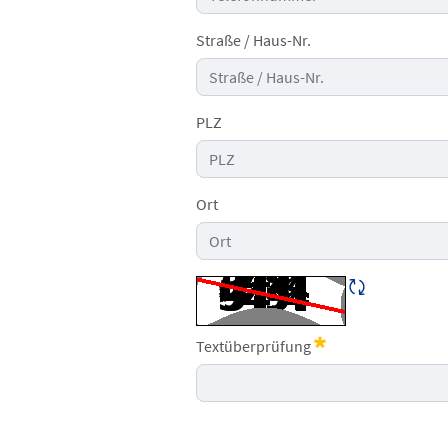
Straße / Haus-Nr.
PLZ
Ort
CAPTCHA neu 
Textüberprüfung
Erforderlich