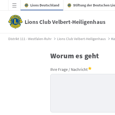
Zum Hauptinhalt springen
Lions Deutschland
Stiftung der Deutschen Li
Lions Club Velbert-Heiligenhaus
Kontakt - Lions Club Velbert-Heiligenhaus
Distrikt 111 - Westfalen-Ruhr
Lions Club Velbert-Heiligenhaus
Ko
Worum es geht
Lions - Kontaktformular
Ihre Frage / Nachricht
Erforderlich